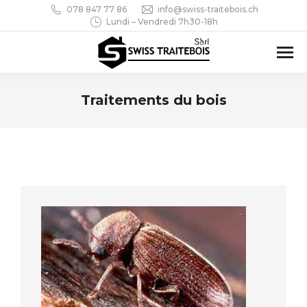
078 847 77 86
info@swiss-traitebois.ch
Lundi – Vendredi 7h30-18h
Traitements du bois
Vous êtes ici :